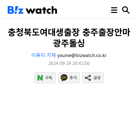
충청북도여대생출장 충주출장안마
광주돌싱
이유미 기자
youme@bizwatch.co.kr
2024-09-29 20:42:50